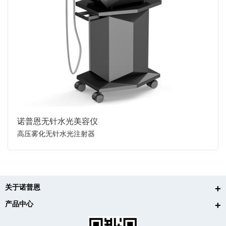
诺普恩无针水光美容仪
高压雾化无针水光注射器
关于诺普恩
产品中心