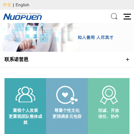
中文
|
English
联系诺普恩
重视个人发展
尊重个性文化
坦诚、开放
更重视团队整体成
更强调多元包容
信任、协作
就